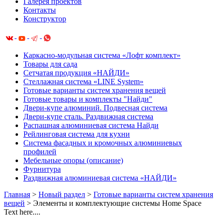
Галерея проектов
Контакты
Конструктор
Каркасно-модульная система «Лофт комплект»
Товары для сада
Сетчатая продукция «НАЙДИ»
Cтеллажная система «LINE System»
Готовые варианты систем хранения вещей
Готовые товары и комплекты "Найди"
Двери-купе алюминий. Подвесная система
Двери-купе сталь. Раздвижная система
Распашная алюминиевая система Найди
Рейлинговая система для кухни
Система фасадных и кромочных алюминиевых
профилей
Мебельные опоры (описание)
Фурнитура
Раздвижная алюминиевая система «НАЙДИ»
Главная
>
Новый раздел
>
Готовые варианты систем хранения
вещей
>
Элементы и комплектующие системы Home Space
Text here....