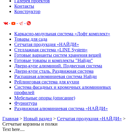
Галерея проектов
Контакты
Конструктор
Каркасно-модульная система «Лофт комплект»
Товары для сада
Сетчатая продукция «НАЙДИ»
Cтеллажная система «LINE System»
Готовые варианты систем хранения вещей
Готовые товары и комплекты "Найди"
Двери-купе алюминий. Подвесная система
Двери-купе сталь. Раздвижная система
Распашная алюминиевая система Найди
Рейлинговая система для кухни
Система фасадных и кромочных алюминиевых
профилей
Мебельные опоры (описание)
Фурнитура
Раздвижная алюминиевая система «НАЙДИ»
Главная
>
Новый раздел
>
Сетчатая продукция «НАЙДИ»
>
Сетчатые корзины и полки
Text here....