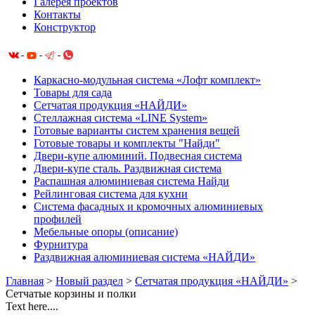
Галерея проектов
Контакты
Конструктор
Каркасно-модульная система «Лофт комплект»
Товары для сада
Сетчатая продукция «НАЙДИ»
Cтеллажная система «LINE System»
Готовые варианты систем хранения вещей
Готовые товары и комплекты "Найди"
Двери-купе алюминий. Подвесная система
Двери-купе сталь. Раздвижная система
Распашная алюминиевая система Найди
Рейлинговая система для кухни
Система фасадных и кромочных алюминиевых
профилей
Мебельные опоры (описание)
Фурнитура
Раздвижная алюминиевая система «НАЙДИ»
Главная
>
Новый раздел
>
Сетчатая продукция «НАЙДИ»
>
Сетчатые корзины и полки
Text here....