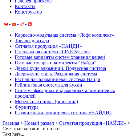
Галерея проектов
Контакты
Конструктор
Каркасно-модульная система «Лофт комплект»
Товары для сада
Сетчатая продукция «НАЙДИ»
Cтеллажная система «LINE System»
Готовые варианты систем хранения вещей
Готовые товары и комплекты "Найди"
Двери-купе алюминий. Подвесная система
Двери-купе сталь. Раздвижная система
Распашная алюминиевая система Найди
Рейлинговая система для кухни
Система фасадных и кромочных алюминиевых
профилей
Мебельные опоры (описание)
Фурнитура
Раздвижная алюминиевая система «НАЙДИ»
Главная
>
Новый раздел
>
Сетчатая продукция «НАЙДИ»
>
Сетчатые корзины и полки
Text here....