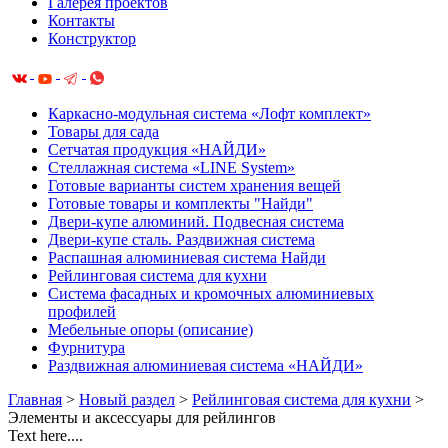
Галерея проектов
Контакты
Конструктор
Каркасно-модульная система «Лофт комплект»
Товары для сада
Сетчатая продукция «НАЙДИ»
Cтеллажная система «LINE System»
Готовые варианты систем хранения вещей
Готовые товары и комплекты "Найди"
Двери-купе алюминий. Подвесная система
Двери-купе сталь. Раздвижная система
Распашная алюминиевая система Найди
Рейлинговая система для кухни
Система фасадных и кромочных алюминиевых
профилей
Мебельные опоры (описание)
Фурнитура
Раздвижная алюминиевая система «НАЙДИ»
Главная
>
Новый раздел
>
Рейлинговая система для кухни
>
Элементы и аксессуары для рейлингов
Text here....