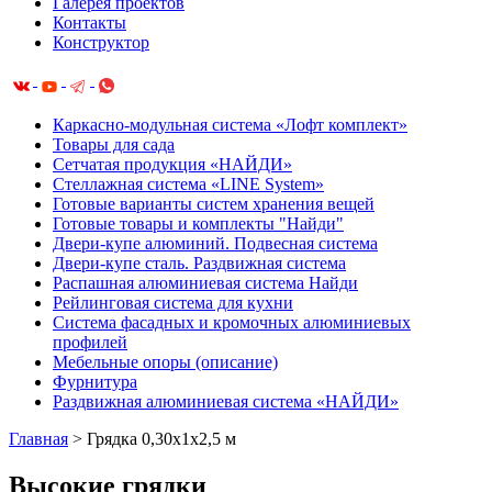
Галерея проектов
Контакты
Конструктор
Каркасно-модульная система «Лофт комплект»
Товары для сада
Сетчатая продукция «НАЙДИ»
Cтеллажная система «LINE System»
Готовые варианты систем хранения вещей
Готовые товары и комплекты "Найди"
Двери-купе алюминий. Подвесная система
Двери-купе сталь. Раздвижная система
Распашная алюминиевая система Найди
Рейлинговая система для кухни
Система фасадных и кромочных алюминиевых
профилей
Мебельные опоры (описание)
Фурнитура
Раздвижная алюминиевая система «НАЙДИ»
Главная
>
Грядка 0,30х1х2,5 м
Высокие грядки