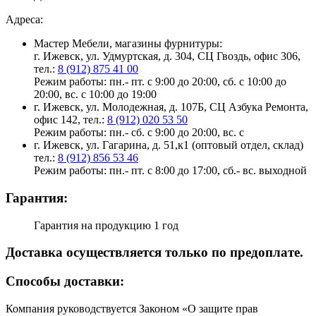
Адреса:
Мастер Мебели, магазины фурнитуры:
г. Ижевск, ул. Удмуртская, д. 304, СЦ Гвоздь, офис 306,
тел.:
8 (912) 875 41 00
Режим работы: пн.- пт. с 9:00 до 20:00, сб. с 10:00 до
20:00, вс. с 10:00 до 19:00
г. Ижевск, ул. Молодежная, д. 107Б, СЦ Азбука Ремонта,
офис 142, тел.:
8 (912) 020 53 50
Режим работы: пн.- сб. с 9:00 до 20:00, вс. с
г. Ижевск, ул. Гагарина, д. 51,к1 (оптовый отдел, склад)
тел.:
8 (912) 856 53 46
Режим работы: пн.- пт. с 8:00 до 17:00, сб.- вс. выходной
Гарантия:
Гарантия на продукцию 1 год
Доставка осуществляется только по предоплате.
Cпособы доставки:
Компания руководствуется Законом «О защите прав