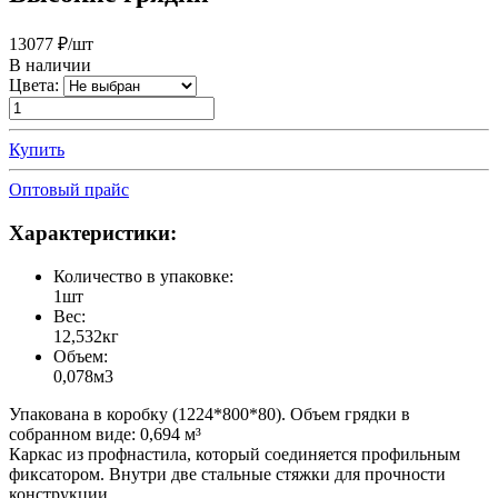
13077
₽/шт
В наличии
Цвета:
Купить
Оптовый прайс
Характеристики:
Количество в упаковке:
1шт
Вес:
12,532кг
Объем:
0,078м3
Упакована в коробку (1224*800*80). Объем грядки в
собранном виде: 0,694 м³
Каркас из профнастила, который соединяется профильным
фиксатором. Внутри две стальные стяжки для прочности
конструкции.