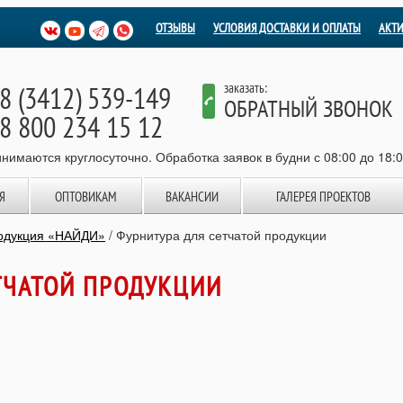
ОТЗЫВЫ
УСЛОВИЯ ДОСТАВКИ И ОПЛАТЫ
АКТ
8 (3412) 539-149
заказать:
ОБРАТНЫЙ ЗВОНОК
8 800 234 15 12
нимаются круглосуточно. Обработка заявок в будни с 08:00 до 18:
Я
ОПТОВИКАМ
ВАКАНСИИ
ГАЛЕРЕЯ ПРОЕКТОВ
родукция «НАЙДИ»
/
Фурнитура для сетчатой продукции
ТЧАТОЙ ПРОДУКЦИИ