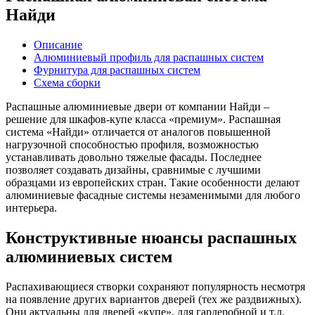
Найди
Описание
Алюминиевый профиль для распашных систем
Фурнитура для распашных систем
Схема сборки
Распашные алюминиевые двери от компании Найди –
решение для шкафов-купе класса «премиум». Распашная
система «Найди» отличается от аналогов повышенной
нагрузочной способностью профиля, возможностью
устанавливать довольно тяжелые фасады. Последнее
позволяет создавать дизайны, сравнимые с лучшими
образцами из европейских стран. Такие особенности делают
алюминиевые фасадные системы незаменимыми для любого
интерьера.
Конструктивные нюансы распашных
алюминиевых систем
Распахивающиеся створки сохраняют популярность несмотря
на появление других вариантов дверей (тех же раздвижных).
Они актуальны для дверей «купе», для гардеробной и т.д.