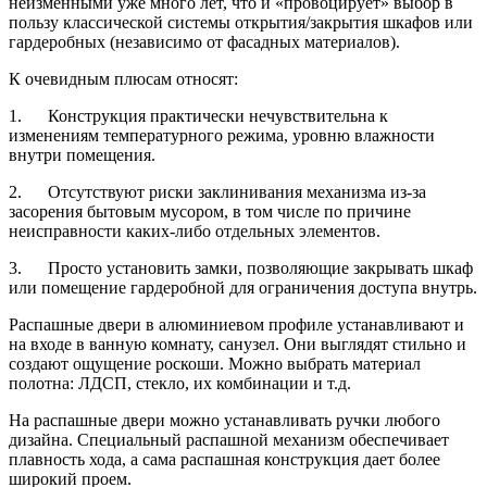
неизменными уже много лет, что и «провоцирует» выбор в
пользу классической системы открытия/закрытия шкафов или
гардеробных (независимо от фасадных материалов).
К очевидным плюсам относят:
1. Конструкция практически нечувствительна к
изменениям температурного режима, уровню влажности
внутри помещения.
2. Отсутствуют риски заклинивания механизма из-за
засорения бытовым мусором, в том числе по причине
неисправности каких-либо отдельных элементов.
3. Просто установить замки, позволяющие закрывать шкаф
или помещение гардеробной для ограничения доступа внутрь.
Распашные двери в алюминиевом профиле устанавливают и
на входе в ванную комнату, санузел. Они выглядят стильно и
создают ощущение роскоши. Можно выбрать материал
полотна: ЛДСП, стекло, их комбинации и т.д.
На распашные двери можно устанавливать ручки любого
дизайна. Специальный распашной механизм обеспечивает
плавность хода, а сама распашная конструкция дает более
широкий проем.