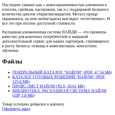
Последнее связано как с невосприимчивостью алюминия к
плесени, грибкам, насекомым, так и с поддержкой большого
количества циклов открытия/закрытия. Металл проще
окрашивать, на нем любая краска выглядит «естественно». И
все это при вполне доступной стоимости.
Распашная алюминиевая система НАЙДИ — это премиум-
качество для конечных потребителей и широкий
дополнительный сервис для наших партнеров, стремящихся
к росту бизнеса: помощь в комплектации, консалтинг,
обучение.
Файлы
ГЕНЕРАЛЬНЫЙ КАТАЛОГ "НАЙДИ" (PDF, 47.54 МБ)
КАТАЛОГ ГОТОВЫХ РЕШЕНИЙ "НАЙДИ" (PDF,
125.6 МБ)
ПРАЙС-ЛИСТ НАЙДИ (XLS, 18.61 МБ)
БИБЛИОТЕКА. РАСПАШНАЯ СИСТЕМА НАЙДИ
(ZIP, 1.8 МБ)
Товар успешно добавлен в корзину
Оформить заказ