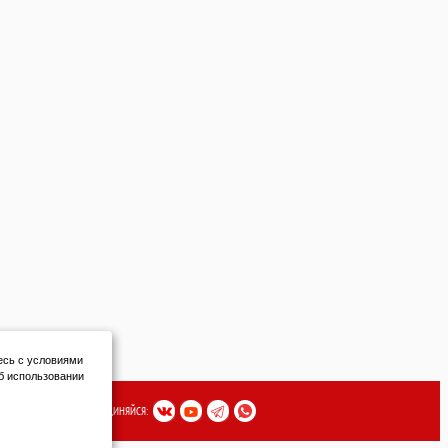
есь с условиями
б использовании
ПРИСОЕДИНЯЙСЯ: