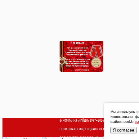
Мы используем фа
использования фа
© КОМПАНИЯ «НАЙДИ» 1997—2026
файлов cookie,
на
ПОЛИТИКА КОНФИДЕНЦИАЛЬНОСТИ
Я согласен
ПОЛЬЗОВАТЕЛЬСКОЕ СОГЛАШЕНИЕ