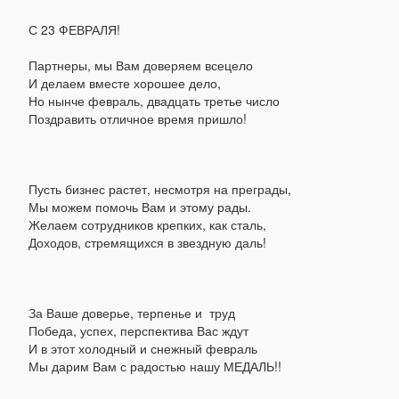
С 23 ФЕВРАЛЯ!
Партнеры, мы Вам доверяем всецело
И делаем вместе хорошее дело,
Но нынче февраль, двадцать третье число 
Поздравить отличное время пришло!
Пусть бизнес растет, несмотря на преграды,
Мы можем помочь Вам и этому рады.
Желаем сотрудников крепких, как сталь,
Доходов, стремящихся в звездную даль!
За Ваше доверье, терпенье и труд
Победа, успех, перспектива Вас ждут
И в этот холодный и снежный февраль
Мы дарим Вам с радостью нашу МЕДАЛЬ!!