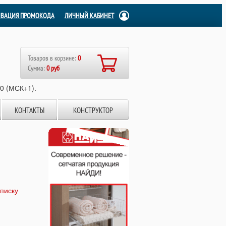
ИВАЦИЯ ПРОМОКОДА
ЛИЧНЫЙ КАБИНЕТ
Товаров в корзине:
0
Сумма:
0 руб
00 (МСК+1).
КОНТАКТЫ
КОНСТРУКТОР
списку