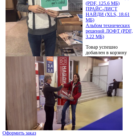
(PDF, 125.6 МБ)
ПРАЙС-ЛИСТ
НАЙДИ (XLS, 18.61
МБ)
Альбом технических
решений ЛОФТ (PDF,
3.22 МБ)
Товар успешно
добавлен в корзину
Оформить заказ