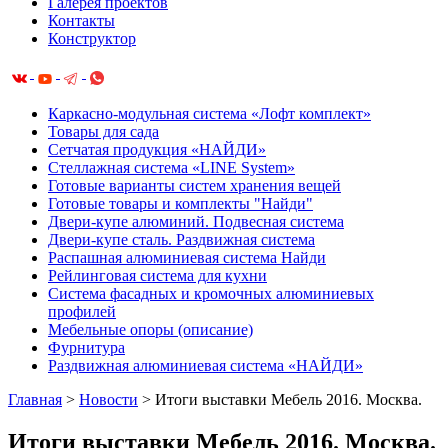
Галерея проектов
Контакты
Конструктор
Каркасно-модульная система «Лофт комплект»
Товары для сада
Сетчатая продукция «НАЙДИ»
Cтеллажная система «LINE System»
Готовые варианты систем хранения вещей
Готовые товары и комплекты "Найди"
Двери-купе алюминий. Подвесная система
Двери-купе сталь. Раздвижная система
Распашная алюминиевая система Найди
Рейлинговая система для кухни
Система фасадных и кромочных алюминиевых
профилей
Мебельные опоры (описание)
Фурнитура
Раздвижная алюминиевая система «НАЙДИ»
Главная
>
Новости
>
Итоги выставки Мебель 2016. Москва.
Итоги выставки Мебель 2016. Москва.