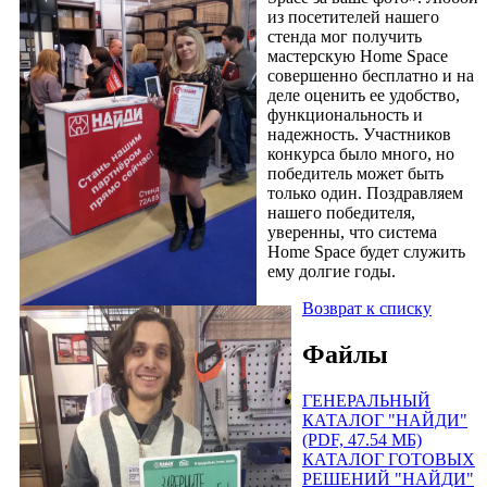
из посетителей нашего
стенда мог получить
мастерскую Home Space
совершенно бесплатно и на
деле оценить ее удобство,
функциональность и
надежность. Участников
конкурса было много, но
победитель может быть
только один. Поздравляем
нашего победителя,
уверенны, что система
Home Space будет служить
ему долгие годы.
Возврат к списку
Файлы
ГЕНЕРАЛЬНЫЙ
КАТАЛОГ "НАЙДИ"
(PDF, 47.54 МБ)
КАТАЛОГ ГОТОВЫХ
РЕШЕНИЙ "НАЙДИ"