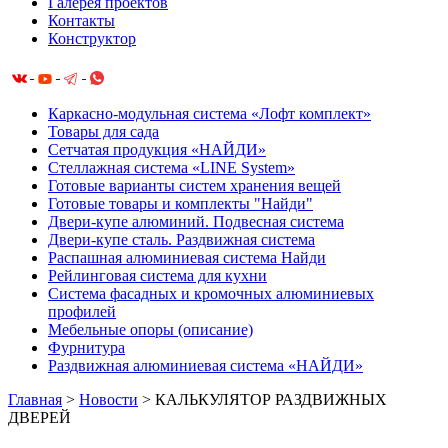
Галерея проектов
Контакты
Конструктор
Каркасно-модульная система «Лофт комплект»
Товары для сада
Сетчатая продукция «НАЙДИ»
Cтеллажная система «LINE System»
Готовые варианты систем хранения вещей
Готовые товары и комплекты "Найди"
Двери-купе алюминий. Подвесная система
Двери-купе сталь. Раздвижная система
Распашная алюминиевая система Найди
Рейлинговая система для кухни
Система фасадных и кромочных алюминиевых
профилей
Мебельные опоры (описание)
Фурнитура
Раздвижная алюминиевая система «НАЙДИ»
Главная
>
Новости
>
КАЛЬКУЛЯТОР РАЗДВИЖНЫХ
ДВЕРЕЙ