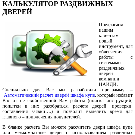
КАЛЬКУЛЯТОР РАЗДВИЖНЫХ
ДВЕРЕЙ
Предлагаем
нашим
клиентам
новый
инструмент, для
облегчения
работы с
системами
раздвижных
дверей
компании
НАЙДИ.
Специально для Вас мы разработали программу –
Автоматический расчет дверей шкафа купе
, который избавит
Вас от не свойственной Вам работы (поиска инструкций,
попытки в них разобраться, расчета дверей, проверки,
составления заявки….) и позволит выделить время для
главного – привлечения покупателей.
В бланке расчета Вы можете рассчитать двери шкафа купе
или межкомнатные двери с использованием различных