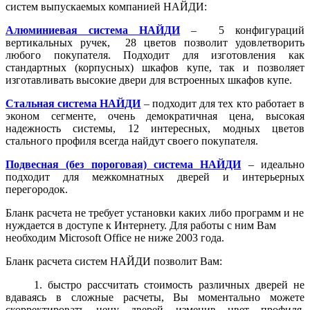
систем выпускаемых компанией НАЙДИ:
Алюминиевая система НАЙДИ
– 5 конфигураций
вертикальных ручек, 28 цветов позволит удовлетворить
любого покупателя. Подходит для изготовления как
стандартных (корпусных) шкафов купе, так и позволяет
изготавливать высокие двери для встроенных шкафов купе.
Стальная система НАЙДИ
– подходит для тех кто работает в
эконом сегменте, очень демократичная цена, высокая
надежность системы, 12 интересных, модных цветов
стального профиля всегда найдут своего покупателя.
Подвесная (без пороговая) система НАЙДИ
– идеально
подходит для межкомнатных дверей и интерьерных
перегородок.
Бланк расчета не требует установки каких либо программ и не
нуждается в доступе к Интернету. Для работы с ним Вам
необходим Microsoft Office не ниже 2003 года.
Бланк расчета систем НАЙДИ позволит Вам:
1. быстро рассчитать стоимость различных дверей не
вдаваясь в сложные расчеты, Вы моментально можете
скорректировать цену дверей изменив цвет профиля,