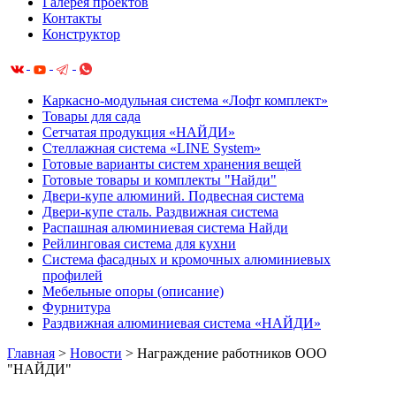
Галерея проектов
Контакты
Конструктор
Каркасно-модульная система «Лофт комплект»
Товары для сада
Сетчатая продукция «НАЙДИ»
Cтеллажная система «LINE System»
Готовые варианты систем хранения вещей
Готовые товары и комплекты "Найди"
Двери-купе алюминий. Подвесная система
Двери-купе сталь. Раздвижная система
Распашная алюминиевая система Найди
Рейлинговая система для кухни
Система фасадных и кромочных алюминиевых
профилей
Мебельные опоры (описание)
Фурнитура
Раздвижная алюминиевая система «НАЙДИ»
Главная
>
Новости
>
Награждение работников ООО
"НАЙДИ"