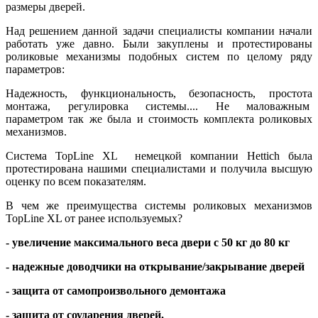
размеры дверей.
Над решением данной задачи специалисты компании начали
работать уже давно. Были закуплены и протестированы
роликовые механизмы подобных систем по целому ряду
параметров:
Надежность, функциональность, безопасность, простота
монтажа, регулировка системы.... Не маловажным
параметром так же была и стоимость комплекта роликовых
механизмов.
Система TopLine XL немецкой компании Hettich была
протестирована нашими специалистами и получила высшую
оценку по всем показателям.
В чем же преимущества системы роликовых механизмов
TopLine XL от ранее используемых?
- увеличение максимального веса двери с 50 кг до 80 кг
- надежные доводчики на открывание/закрывание дверей
- защита от самопроизвольного демонтажа
- защита от соударения дверей.