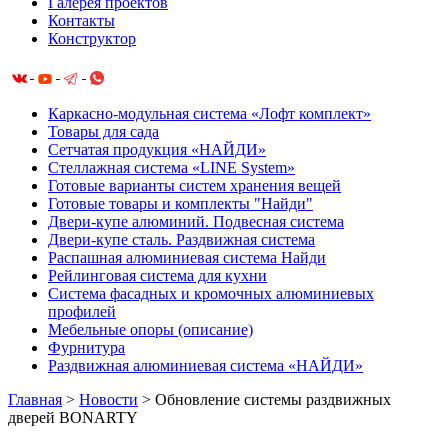
Галерея проектов
Контакты
Конструктор
Каркасно-модульная система «Лофт комплект»
Товары для сада
Сетчатая продукция «НАЙДИ»
Cтеллажная система «LINE System»
Готовые варианты систем хранения вещей
Готовые товары и комплекты "Найди"
Двери-купе алюминий. Подвесная система
Двери-купе сталь. Раздвижная система
Распашная алюминиевая система Найди
Рейлинговая система для кухни
Система фасадных и кромочных алюминиевых
профилей
Мебельные опоры (описание)
Фурнитура
Раздвижная алюминиевая система «НАЙДИ»
Главная
>
Новости
>
Обновление системы раздвижных
дверей BONARTY