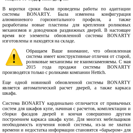
В коротки сроки были проведены работы по адаптации
системы BONARTY. Была изменена конфигурация
алюминиевого горизонтального профиля, а также
разработаны новые пластины для крепления роликовых
механизмов и доводчиков раздвижных дверей. В настоящее
время все элементы обновленной системы BONARTY
изготовлены и находятся на складе.
Обращаем Ваше внимание, что обновленная
система имеет конструктивные отличия от старой,
роликовые механизмы не взаимозаменяемы. С мая
2015 года продажи системы BONARTY
производятся только с роликами компании Hettich.
Еще одной новинкой обновленной системы BONARTY
является автоматический расчет дверей, а также каркаса
шкафа.
Система BONARTY кардинально отличается от привычных
систем для шкафов купе, начиная с расчетов, комплектации и
сборки фасадов дверей и кончая совершенно другим
построением каркаса шкафа купе. Для многих мебельщиков
необходимость изучения новой системы, из-за не хватки
времени и недостатка информации становятся «барьером» для