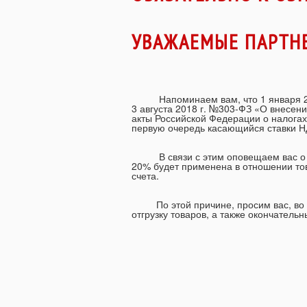
УВАЖАЕМЫЕ ПАРТНЕ
Напоминаем вам, что 1 января 2019
3 августа 2018 г. №303-ФЗ «О внесен
акты Российской Федерации о налогах
первую очередь касающийся ставки Н
В связи с этим оповещаем вас о то
20% будет применена в отношении това
счета.
По этой причине, просим вас, во из
отгрузку товаров, а также окончательн