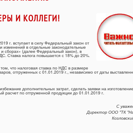
РЫ И КОЛЛЕГИ!
 г. вступает в силу Федеральный закон от
ии изменений в отдельные законодательные
 и сборах» (далее Федеральный закон), в
ДС. Ставка налога повышается с 18% до 20%.
м, что налоговая ставка по НДС в размере
ров, отгруженных с 01.01.2019 г., независимо от даты выставленн
бежание дополнительных затрат, сделать заявки на изготовление
ый расчет по отгруженной продукции до 01.01.2019 г.
С уваже
Директор ООО "ТК "Н
Козловски