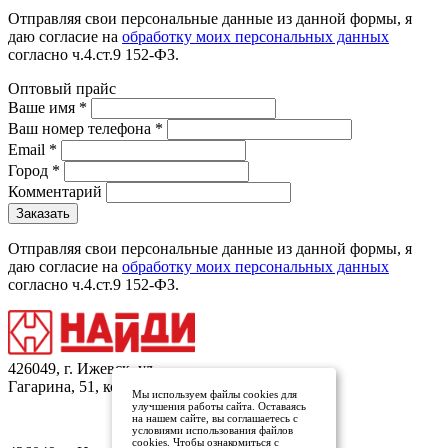
Отправляя свои персональные данные из данной формы, я
даю согласие на
обработку моих персональных данных
согласно ч.4.ст.9 152-ФЗ.
Оптовый прайс
Ваше имя
*
Ваш номер телефона
*
Email
*
Город
*
Комментарий
Отправляя свои персональные данные из данной формы, я
даю согласие на
обработку моих персональных данных
согласно ч.4.ст.9 152-ФЗ.
426049, г. Ижевск, ул.
Гагарина, 51, кор.1
Мы используем файлы cookies для
улучшения работы сайта. Оставаясь
на нашем сайте, вы соглашаетесь с
условиями использования файлов
Заказать обратный звонок
cookies. Чтобы ознакомиться с