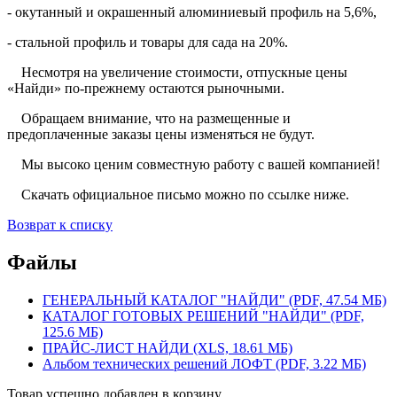
- окутанный и окрашенный алюминиевый профиль на 5,6%,
- стальной профиль и товары для сада на 20%.
Несмотря на увеличение стоимости, отпускные цены
«Найди» по-прежнему остаются рыночными.
Обращаем внимание, что на размещенные и
предоплаченные заказы цены изменяться не будут.
Мы высоко ценим совместную работу с вашей компанией!
Скачать официальное письмо можно по ссылке ниже.
Возврат к списку
Файлы
ГЕНЕРАЛЬНЫЙ КАТАЛОГ "НАЙДИ" (PDF, 47.54 МБ)
КАТАЛОГ ГОТОВЫХ РЕШЕНИЙ "НАЙДИ" (PDF,
125.6 МБ)
ПРАЙС-ЛИСТ НАЙДИ (XLS, 18.61 МБ)
Альбом технических решений ЛОФТ (PDF, 3.22 МБ)
Товар успешно добавлен в корзину