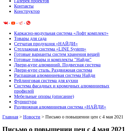
Галерея проектов
Контакты
Конструктор
Каркасно-модульная система «Лофт комплект»
Товары для сада
Сетчатая продукция «НАЙДИ»
Cтеллажная система «LINE System»
Готовые варианты систем хранения вещей
Готовые товары и комплекты "Найди"
Двери-купе алюминий. Подвесная система
Двери-купе сталь. Раздвижная система
Распашная алюминиевая система Найди
Рейлинговая система для кухни
Система фасадных и кромочных алюминиевых
профилей
Мебельные опоры (описание)
Фурнитура
Раздвижная алюминиевая система «НАЙДИ»
Главная
>
Новости
>
Письмо о повышении цен с 4 мая 2021
Письмо о повышении цен с 4 мая 2021