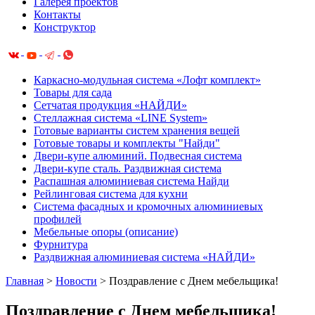
Галерея проектов
Контакты
Конструктор
Каркасно-модульная система «Лофт комплект»
Товары для сада
Сетчатая продукция «НАЙДИ»
Cтеллажная система «LINE System»
Готовые варианты систем хранения вещей
Готовые товары и комплекты "Найди"
Двери-купе алюминий. Подвесная система
Двери-купе сталь. Раздвижная система
Распашная алюминиевая система Найди
Рейлинговая система для кухни
Система фасадных и кромочных алюминиевых
профилей
Мебельные опоры (описание)
Фурнитура
Раздвижная алюминиевая система «НАЙДИ»
Главная
>
Новости
>
Поздравление с Днем мебельщика!
Поздравление с Днем мебельщика!