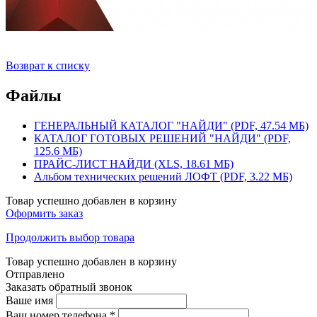
Возврат к списку
Файлы
ГЕНЕРАЛЬНЫЙ КАТАЛОГ "НАЙДИ" (PDF, 47.54 МБ)
КАТАЛОГ ГОТОВЫХ РЕШЕНИЙ "НАЙДИ" (PDF,
125.6 МБ)
ПРАЙС-ЛИСТ НАЙДИ (XLS, 18.61 МБ)
Альбом технических решений ЛОФТ (PDF, 3.22 МБ)
Товар успешно добавлен в корзину
Оформить заказ
Продолжить выбор товара
Товар успешно добавлен в корзину
Отправлено
Заказать обратный звонок
Ваше имя
Ваш номер телефона
*