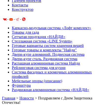
Галерея проектов
Контакты
Конструктор
Каркасно-модульная система «Лофт комплект»
Товары для сада
Сетчатая продукция «НАЙДИ»
Cтеллажная система «LINE System»
Готовые варианты систем хранения вещей
Готовые товары и комплекты "Найди"
Двери-купе алюминий. Подвесная система
Двери-купе сталь. Раздвижная система
Распашная алюминиевая система Найди
Рейлинговая система для кухни
Система фасадных и кромочных алюминиевых
профилей
Мебельные опоры (описание)
Фурнитура
Раздвижная алюминиевая система «НАЙДИ»
Главная
>
Новости
>
Поздравляем с Днем Защитника
Отечества!