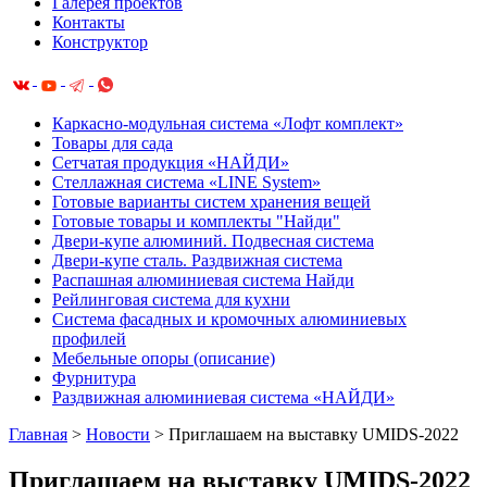
Галерея проектов
Контакты
Конструктор
Каркасно-модульная система «Лофт комплект»
Товары для сада
Сетчатая продукция «НАЙДИ»
Cтеллажная система «LINE System»
Готовые варианты систем хранения вещей
Готовые товары и комплекты "Найди"
Двери-купе алюминий. Подвесная система
Двери-купе сталь. Раздвижная система
Распашная алюминиевая система Найди
Рейлинговая система для кухни
Система фасадных и кромочных алюминиевых
профилей
Мебельные опоры (описание)
Фурнитура
Раздвижная алюминиевая система «НАЙДИ»
Главная
>
Новости
>
Приглашаем на выставку UMIDS-2022
Приглашаем на выставку UMIDS-2022