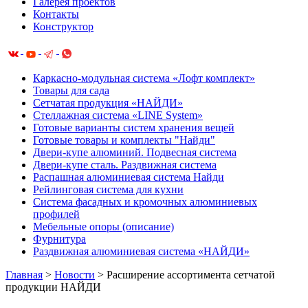
Галерея проектов
Контакты
Конструктор
Каркасно-модульная система «Лофт комплект»
Товары для сада
Сетчатая продукция «НАЙДИ»
Cтеллажная система «LINE System»
Готовые варианты систем хранения вещей
Готовые товары и комплекты "Найди"
Двери-купе алюминий. Подвесная система
Двери-купе сталь. Раздвижная система
Распашная алюминиевая система Найди
Рейлинговая система для кухни
Система фасадных и кромочных алюминиевых
профилей
Мебельные опоры (описание)
Фурнитура
Раздвижная алюминиевая система «НАЙДИ»
Главная
>
Новости
>
Расширение ассортимента сетчатой
продукции НАЙДИ