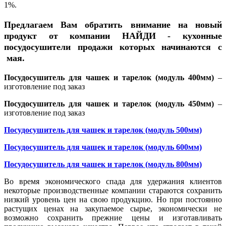
1%.
Предлагаем Вам обратить внимание на новый
продукт от компании НАЙДИ - кухонные
посудосушители продажи которых начинаются с
мая.
Посудосушитель для чашек и тарелок (модуль 400мм)
–
изготовление под заказ
Посудосушитель для чашек и тарелок (модуль 450мм)
–
изготовление под заказ
Посудосушитель для чашек и тарелок (модуль 500мм)
Посудосушитель для чашек и тарелок (модуль 600мм)
Посудосушитель для чашек и тарелок (модуль 800мм)
Во время экономического спада для удержания клиентов
некоторые производственные компании стараются сохранить
низкий уровень цен на свою продукцию. Но при постоянно
растущих ценах на закупаемое сырье, экономически не
возможно сохранить прежние цены и изготавливать