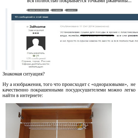
вся полностью покрывается точками ржавчины...
Знакомая ситуация?
Ну а изображения, того что происходит с «одноразовыми», не
качественно покрашенными посудосушителеми можно легко
найти в интернете: