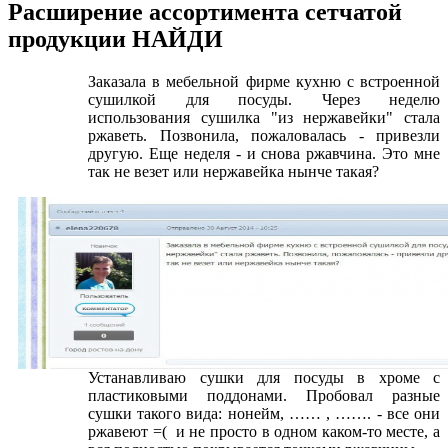
Расширение ассортимента сетчатой
продукции НАЙДИ
Заказала в мебельной фирме кухню с встроенной
сушилкой для посуды. Через неделю
использования сушилка "из нержавейки" стала
ржаветь. Позвонила, пожаловалась - привезли
другую. Еще неделя - и снова ржавчина. Это мне
так не везет или нержавейка нынче такая?
Устанавливаю сушки для посуды в хроме с
пластиковыми поддонами. Пробовал разные
сушки такого вида: нонейм, …… , ……. - все они
ржавеют =( и не просто в одном каком-то месте, а