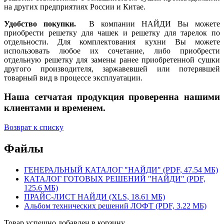
на других предприятиях России и Китае.
Удобство покупки.
В компании НАЙДИ Вы можете
приобрести решетку для чашек и решетку для тарелок по
отдельности. Для комплектования кухни Вы можете
использовать любое их сочетание, либо приобрести
отдельную решетку для замены ранее приобретенной сушки
другого производителя, заржавевшей или потерявшей
товарный вид в процессе эксплуатации.
Наша сетчатая продукция проверенна нашими
клиентами и временем.
Возврат к списку
Файлы
ГЕНЕРАЛЬНЫЙ КАТАЛОГ "НАЙДИ" (PDF, 47.54 МБ)
КАТАЛОГ ГОТОВЫХ РЕШЕНИЙ "НАЙДИ" (PDF,
125.6 МБ)
ПРАЙС-ЛИСТ НАЙДИ (XLS, 18.61 МБ)
Альбом технических решений ЛОФТ (PDF, 3.22 МБ)
Товар успешно добавлен в корзину