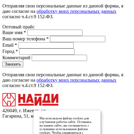
Отправляя свои персональные данные из данной формы, я
даю согласие на
обработку моих персональных данных
согласно ч.4.ст.9 152-ФЗ.
Оптовый прайс
Ваше имя
*
Ваш номер телефона
*
Email
*
Город
*
Комментарий
Отправляя свои персональные данные из данной формы, я
даю согласие на
обработку моих персональных данных
согласно ч.4.ст.9 152-ФЗ.
426049, г. Ижевск, ул.
Гагарина, 51, кор.1
Мы используем файлы cookies для
улучшения работы сайта. Оставаясь
на нашем сайте, вы соглашаетесь с
условиями использования файлов
Заказать обратный звонок
cookies. Чтобы ознакомиться с