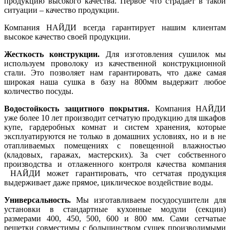
продукцию высокого качества. Первое что страдает в такой
ситуации – качество продукции.
Компания НАЙДИ всегда гарантирует нашим клиентам
высокое качество своей продукции.
Жесткость конструкции.
Для изготовления сушилок мы
используем проволоку из качественной конструкционной
стали. Это позволяет нам гарантировать, что даже самая
широкая наша сушка в базу на 800мм выдержит любое
количество посуды.
Водостойкость защитного покрытия.
Компания НАЙДИ
уже более 10 лет производит сетчатую продукцию для шкафов
купе, гардеробных комнат и систем хранения, которые
эксплуатируются не только в домашних условиях, но и в не
отапливаемых помещениях с повещенной влажностью
(кладовых, гаражах, мастерских). За счет собственного
производства и отлаженного контроля качества компания
НАЙДИ может гарантировать, что сетчатая продукция
выдерживает даже прямое, циклическое воздействие воды.
Универсальность.
Мы изготавливаем посудосушители для
установки в стандартные кухонные модули (секции)
размерами 400, 450, 500, 600 и 800 мм. Сами сетчатые
решетки совместимы с большинством сушек производимыми