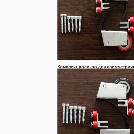
Комплект роликов для асимметрич