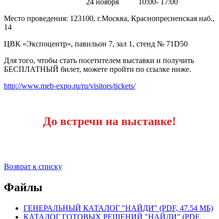
24 ноября 10:00- 17:00
Место проведения: 123100, г.Москва, Краснопресненская наб.,
14
ЦВК «Экспоцентр», павильон 7, зал 1, стенд № 71
D
50
Для того, чтобы стать посетителем выставки и получить
БЕСПЛАТНЫЙ билет, можете пройти по ссылке ниже.
http://www.meb-expo.ru/ru/visitors/tickets/
До встречи на выставке!
Возврат к списку
Файлы
ГЕНЕРАЛЬНЫЙ КАТАЛОГ "НАЙДИ" (PDF, 47.54 МБ)
КАТАЛОГ ГОТОВЫХ РЕШЕНИЙ "НАЙДИ" (PDF,