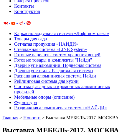
Галерея проектов
Контакты
Конструктор
Каркасно-модульная система «Лофт комплект»
Товары для сада
Сетчатая продукция «НАЙДИ»
Cтеллажная система «LINE System»
Готовые варианты систем хранения вещей
Готовые товары и комплекты "Найди"
Двери-купе алюминий. Подвесная система
Двери-купе сталь. Раздвижная система
Распашная алюминиевая система Найди
Рейлинговая система для кухни
Система фасадных и кромочных алюминиевых
профилей
Мебельные опоры (описание)
Фурнитура
Раздвижная алюминиевая система «НАЙДИ»
Главная
>
Новости
>
Выставка МЕБЕЛЬ-2017. МОСКВА
Выставка МЕБЕЛЬ-2017. МОСКВА