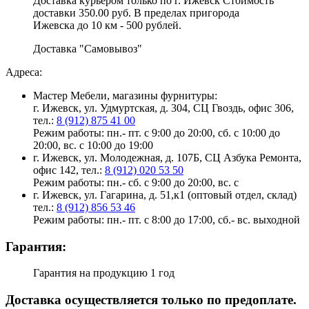
Доставка курьером только по г. Ижевск Стоимость
доставки 350.00 руб. В пределах пригорода
Ижевска до 10 км - 500 рублей.
Доставка "Самовывоз"
Адреса:
Мастер Мебели, магазины фурнитуры:
г. Ижевск, ул. Удмуртская, д. 304, СЦ Гвоздь, офис 306,
тел.:
8 (912) 875 41 00
Режим работы: пн.- пт. с 9:00 до 20:00, сб. с 10:00 до
20:00, вс. с 10:00 до 19:00
г. Ижевск, ул. Молодежная, д. 107Б, СЦ Азбука Ремонта,
офис 142, тел.:
8 (912) 020 53 50
Режим работы: пн.- сб. с 9:00 до 20:00, вс. с
г. Ижевск, ул. Гагарина, д. 51,к1 (оптовый отдел, склад)
тел.:
8 (912) 856 53 46
Режим работы: пн.- пт. с 8:00 до 17:00, сб.- вс. выходной
Гарантия:
Гарантия на продукцию 1 год
Доставка осуществляется только по предоплате.