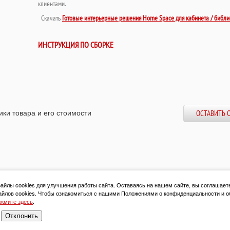
клиентами.
Скачать
Готовые интерьерные решения Home Space для кабинета / библи
ИНСТРУКЦИЯ ПО СБОРКЕ
ики товара и его стоимости
ОСТАВИТЬ 
йлы cookies для улучшения работы сайта. Оставаясь на нашем сайте, вы соглашает
йлов cookies. Чтобы ознакомиться с нашими Положениями о конфиденциальности и о
жмите здесь
.
Отклонить