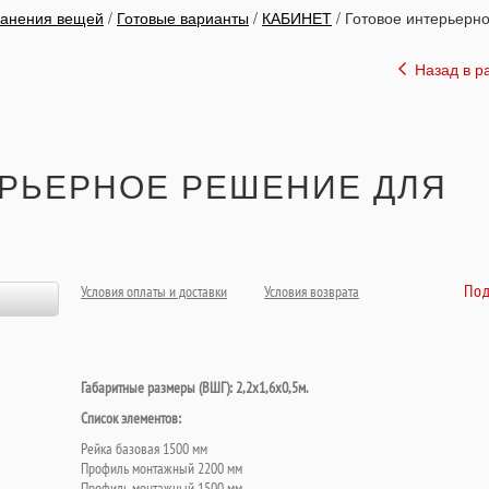
ранения вещей
/
Готовые варианты
/
КАБИНЕТ
/
Готовое интерьерн
Назад в р
ЕРЬЕРНОЕ РЕШЕНИЕ ДЛЯ
Под
Условия оплаты и доставки
Условия возврата
Габаритные размеры (ВШГ): 2,2х1,6х0,5м.
Список элементов:
Рейка базовая 1500 мм
Профиль монтажный 2200 мм
Профиль монтажный 1500 мм