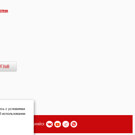
отеки
.
ОТЗЫВ
есь с условиями
б использовании
ПРИСОЕДИНЯЙСЯ: