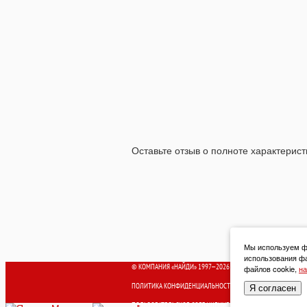
Оставьте отзыв о полноте характерист
Мы используем фа
использования фа
© КОМПАНИЯ «НАЙДИ» 1997—2026
файлов cookie,
на
ПОЛИТИКА КОНФИДЕНЦИАЛЬНОСТИ
Я согласен
ПОЛЬЗОВАТЕЛЬСКОЕ СОГЛАШЕНИЕ