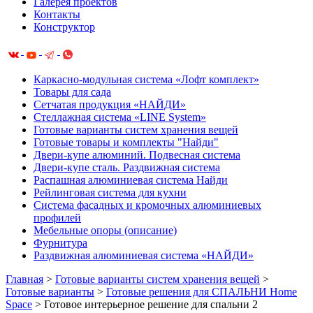
Галерея проектов
Контакты
Конструктор
Каркасно-модульная система «Лофт комплект»
Товары для сада
Сетчатая продукция «НАЙДИ»
Cтеллажная система «LINE System»
Готовые варианты систем хранения вещей
Готовые товары и комплекты "Найди"
Двери-купе алюминий. Подвесная система
Двери-купе сталь. Раздвижная система
Распашная алюминиевая система Найди
Рейлинговая система для кухни
Система фасадных и кромочных алюминиевых
профилей
Мебельные опоры (описание)
Фурнитура
Раздвижная алюминиевая система «НАЙДИ»
Главная
>
Готовые варианты систем хранения вещей
>
Готовые варианты
>
Готовые решения для СПАЛЬНИ Home
Space
>
Готовое интерьерное решение для спальни 2