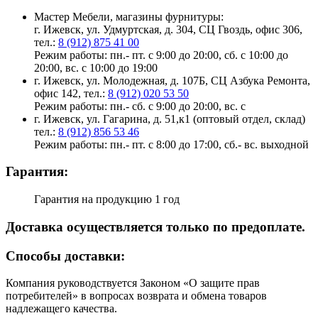
Мастер Мебели, магазины фурнитуры:
г. Ижевск, ул. Удмуртская, д. 304, СЦ Гвоздь, офис 306,
тел.:
8 (912) 875 41 00
Режим работы: пн.- пт. с 9:00 до 20:00, сб. с 10:00 до
20:00, вс. с 10:00 до 19:00
г. Ижевск, ул. Молодежная, д. 107Б, СЦ Азбука Ремонта,
офис 142, тел.:
8 (912) 020 53 50
Режим работы: пн.- сб. с 9:00 до 20:00, вс. с
г. Ижевск, ул. Гагарина, д. 51,к1 (оптовый отдел, склад)
тел.:
8 (912) 856 53 46
Режим работы: пн.- пт. с 8:00 до 17:00, сб.- вс. выходной
Гарантия:
Гарантия на продукцию 1 год
Доставка осуществляется только по предоплате.
Cпособы доставки:
Компания руководствуется Законом «О защите прав
потребителей» в вопросах возврата и обмена товаров
надлежащего качества.