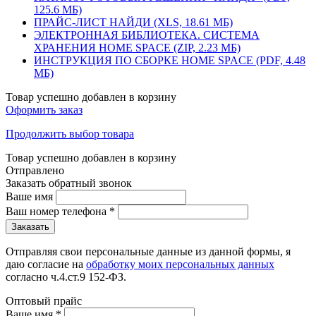
125.6 МБ)
ПРАЙС-ЛИСТ НАЙДИ (XLS, 18.61 МБ)
ЭЛЕКТРОННАЯ БИБЛИОТЕКА. СИСТЕМА
ХРАНЕНИЯ HOME SPACE (ZIP, 2.23 МБ)
ИНСТРУКЦИЯ ПО СБОРКЕ HOME SPACE (PDF, 4.48
МБ)
Товар успешно добавлен в корзину
Оформить заказ
Продолжить выбор товара
Товар успешно добавлен в корзину
Отправлено
Заказать обратный звонок
Ваше имя
Ваш номер телефона
*
Отправляя свои персональные данные из данной формы, я
даю согласие на
обработку моих персональных данных
согласно ч.4.ст.9 152-ФЗ.
Оптовый прайс
Ваше имя
*