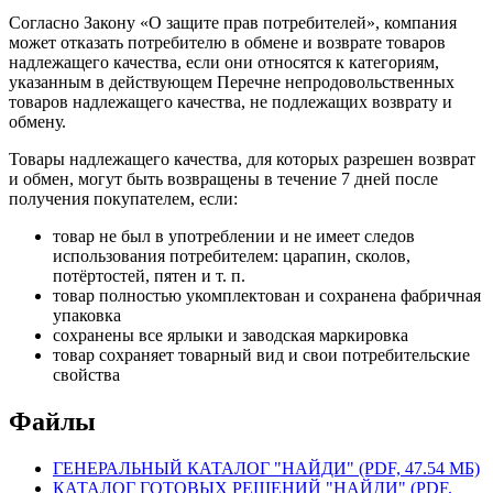
Согласно Закону «О защите прав потребителей», компания
может отказать потребителю в обмене и возврате товаров
надлежащего качества, если они относятся к категориям,
указанным в действующем Перечне непродовольственных
товаров надлежащего качества, не подлежащих возврату и
обмену.
Товары надлежащего качества, для которых разрешен возврат
и обмен, могут быть возвращены в течение 7 дней после
получения покупателем, если:
товар не был в употреблении и не имеет следов
использования потребителем: царапин, сколов,
потёртостей, пятен и т. п.
товар полностью укомплектован и сохранена фабричная
упаковка
сохранены все ярлыки и заводская маркировка
товар сохраняет товарный вид и свои потребительские
свойства
Файлы
ГЕНЕРАЛЬНЫЙ КАТАЛОГ "НАЙДИ" (PDF, 47.54 МБ)
КАТАЛОГ ГОТОВЫХ РЕШЕНИЙ "НАЙДИ" (PDF,