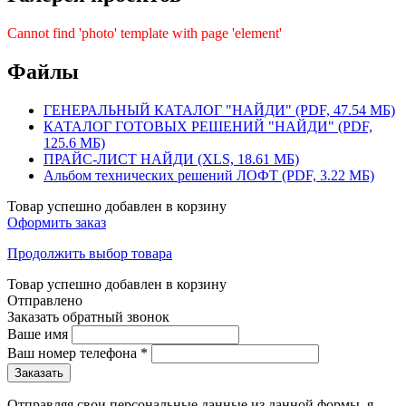
Cannot find 'photo' template with page 'element'
Файлы
ГЕНЕРАЛЬНЫЙ КАТАЛОГ "НАЙДИ" (PDF, 47.54 МБ)
КАТАЛОГ ГОТОВЫХ РЕШЕНИЙ "НАЙДИ" (PDF,
125.6 МБ)
ПРАЙС-ЛИСТ НАЙДИ (XLS, 18.61 МБ)
Альбом технических решений ЛОФТ (PDF, 3.22 МБ)
Товар успешно добавлен в корзину
Оформить заказ
Продолжить выбор товара
Товар успешно добавлен в корзину
Отправлено
Заказать обратный звонок
Ваше имя
Ваш номер телефона
*
Отправляя свои персональные данные из данной формы, я