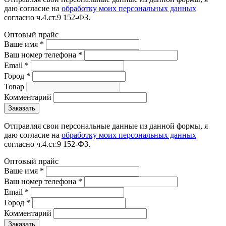
даю согласие на
обработку моих персональных данных
согласно ч.4.ст.9 152-ФЗ.
Оптовый прайс
Ваше имя
*
Ваш номер телефона
*
Email
*
Город
*
Товар
Комментарий
Отправляя свои персональные данные из данной формы, я
даю согласие на
обработку моих персональных данных
согласно ч.4.ст.9 152-ФЗ.
Оптовый прайс
Ваше имя
*
Ваш номер телефона
*
Email
*
Город
*
Комментарий