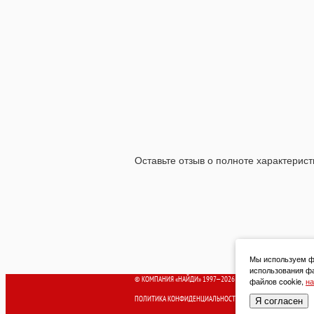
Оставьте отзыв о полноте характерист
Мы используем фа
использования фа
© КОМПАНИЯ «НАЙДИ» 1997—2026
файлов cookie,
на
ПОЛИТИКА КОНФИДЕНЦИАЛЬНОСТИ
Я согласен