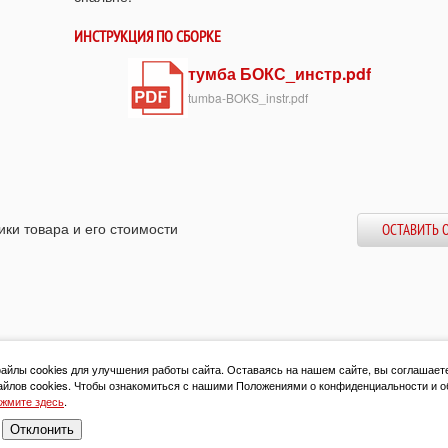
ИНСТРУКЦИЯ ПО СБОРКЕ
тумба БОКС_инстр.pdf
tumba-BOKS_instr.pdf
ики товара и его стоимости
ОСТАВИТЬ 
йлы cookies для улучшения работы сайта. Оставаясь на нашем сайте, вы соглашает
йлов cookies. Чтобы ознакомиться с нашими Положениями о конфиденциальности и о
жмите здесь
.
Отклонить