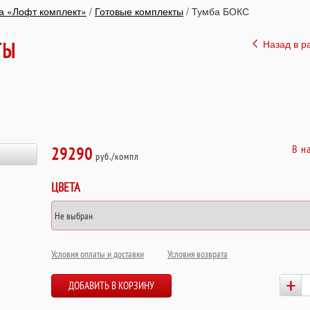
а «Лофт комплект»
/
Готовые комплекты
/
Тумба БОКС
Назад в р
ТЫ
В н
29290
руб./компл
ЦВЕТА
Условия оплаты и доставки
Условия возврата
+
ДОБАВИТЬ В КОРЗИНУ