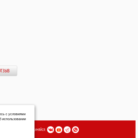
ОТЗЫВ
есь с условиями
б использовании
ПРИСОЕДИНЯЙСЯ: