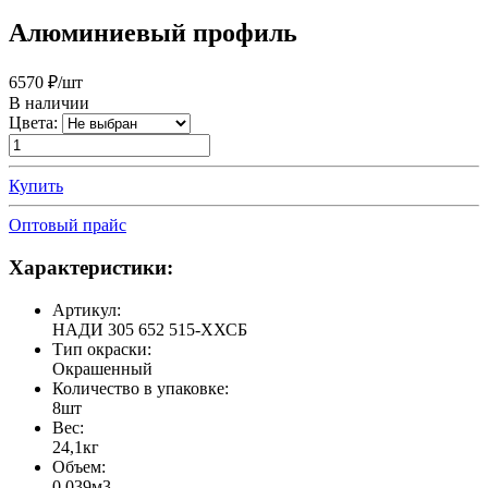
Алюминиевый профиль
6570
₽/шт
В наличии
Цвета:
Купить
Оптовый прайс
Характеристики:
Артикул:
НАДИ 305 652 515-ХХСБ
Тип окраски:
Окрашенный
Количество в упаковке:
8шт
Вес:
24,1кг
Объем:
0,039м3