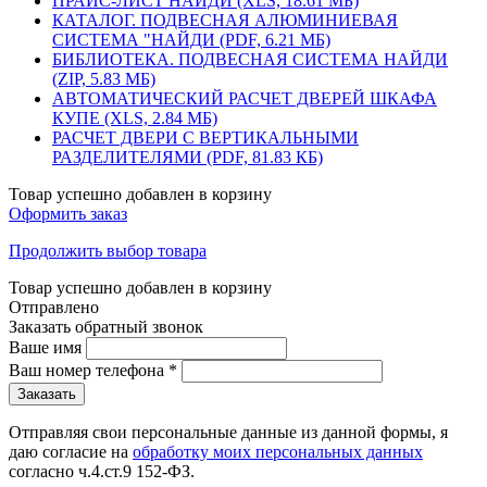
ПРАЙС-ЛИСТ НАЙДИ (XLS, 18.61 МБ)
КАТАЛОГ. ПОДВЕСНАЯ АЛЮМИНИЕВАЯ
СИСТЕМА "НАЙДИ (PDF, 6.21 МБ)
БИБЛИОТЕКА. ПОДВЕСНАЯ СИСТЕМА НАЙДИ
(ZIP, 5.83 МБ)
АВТОМАТИЧЕСКИЙ РАСЧЕТ ДВЕРЕЙ ШКАФА
КУПЕ (XLS, 2.84 МБ)
РАСЧЕТ ДВЕРИ C ВЕРТИКАЛЬНЫМИ
РАЗДЕЛИТЕЛЯМИ (PDF, 81.83 КБ)
Товар успешно добавлен в корзину
Оформить заказ
Продолжить выбор товара
Товар успешно добавлен в корзину
Отправлено
Заказать обратный звонок
Ваше имя
Ваш номер телефона
*
Отправляя свои персональные данные из данной формы, я
даю согласие на
обработку моих персональных данных
согласно ч.4.ст.9 152-ФЗ.