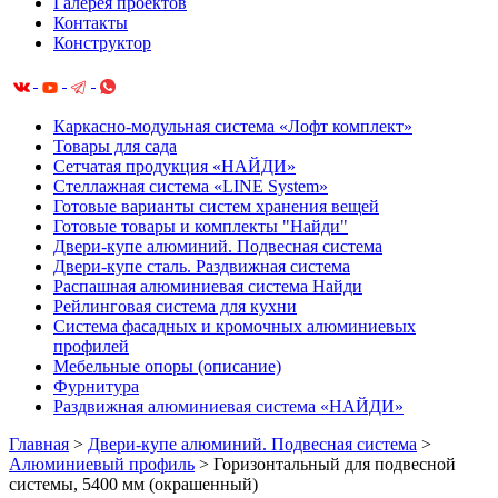
Галерея проектов
Контакты
Конструктор
Каркасно-модульная система «Лофт комплект»
Товары для сада
Сетчатая продукция «НАЙДИ»
Cтеллажная система «LINE System»
Готовые варианты систем хранения вещей
Готовые товары и комплекты "Найди"
Двери-купе алюминий. Подвесная система
Двери-купе сталь. Раздвижная система
Распашная алюминиевая система Найди
Рейлинговая система для кухни
Система фасадных и кромочных алюминиевых
профилей
Мебельные опоры (описание)
Фурнитура
Раздвижная алюминиевая система «НАЙДИ»
Главная
>
Двери-купе алюминий. Подвесная система
>
Алюминиевый профиль
>
Горизонтальный для подвесной
системы, 5400 мм (окрашенный)