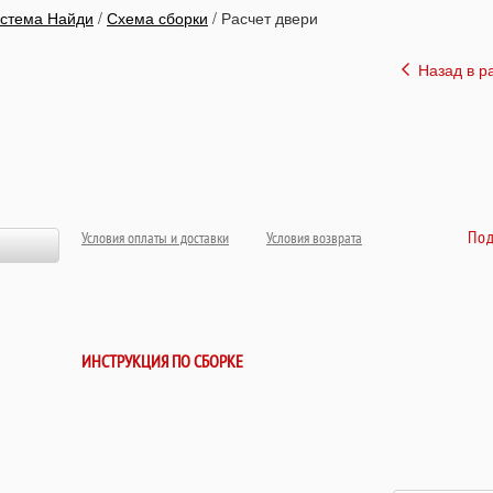
стема Найди
/
Схема сборки
/
Расчет двери
Назад в р
Под
Условия оплаты и доставки
Условия возврата
ИНСТРУКЦИЯ ПО СБОРКЕ