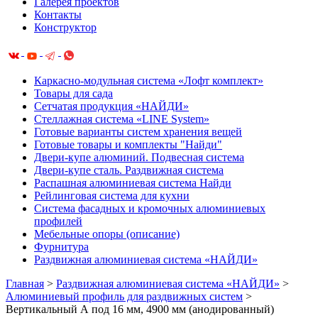
Галерея проектов
Контакты
Конструктор
Каркасно-модульная система «Лофт комплект»
Товары для сада
Сетчатая продукция «НАЙДИ»
Cтеллажная система «LINE System»
Готовые варианты систем хранения вещей
Готовые товары и комплекты "Найди"
Двери-купе алюминий. Подвесная система
Двери-купе сталь. Раздвижная система
Распашная алюминиевая система Найди
Рейлинговая система для кухни
Система фасадных и кромочных алюминиевых
профилей
Мебельные опоры (описание)
Фурнитура
Раздвижная алюминиевая система «НАЙДИ»
Главная
>
Раздвижная алюминиевая система «НАЙДИ»
>
Алюминиевый профиль для раздвижных систем
>
Вертикальный А под 16 мм, 4900 мм (анодированный)