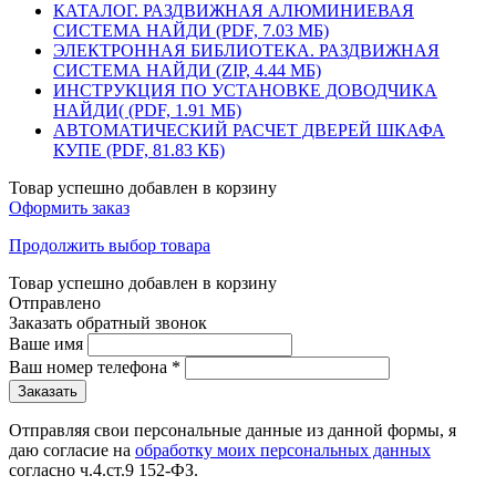
КАТАЛОГ. РАЗДВИЖНАЯ АЛЮМИНИЕВАЯ
СИСТЕМА НАЙДИ (PDF, 7.03 МБ)
ЭЛЕКТРОННАЯ БИБЛИОТЕКА. РАЗДВИЖНАЯ
СИСТЕМА НАЙДИ (ZIP, 4.44 МБ)
ИНСТРУКЦИЯ ПО УСТАНОВКЕ ДОВОДЧИКА
НАЙДИ( (PDF, 1.91 МБ)
АВТОМАТИЧЕСКИЙ РАСЧЕТ ДВЕРЕЙ ШКАФА
КУПЕ (PDF, 81.83 КБ)
Товар успешно добавлен в корзину
Оформить заказ
Продолжить выбор товара
Товар успешно добавлен в корзину
Отправлено
Заказать обратный звонок
Ваше имя
Ваш номер телефона
*
Отправляя свои персональные данные из данной формы, я
даю согласие на
обработку моих персональных данных
согласно ч.4.ст.9 152-ФЗ.