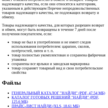
надлежащего качества, если они относятся к категориям,
указанным в действующем Перечне непродовольственных
товаров надлежащего качества, не подлежащих возврату и
обмену.
Товары надлежащего качества, для которых разрешен возврат
и обмен, могут быть возвращены в течение 7 дней после
получения покупателем, если:
товар не был в употреблении и не имеет следов
использования потребителем: царапин, сколов,
потёртостей, пятен и т. п.
товар полностью укомплектован и сохранена фабричная
упаковка
сохранены все ярлыки и заводская маркировка
товар сохраняет товарный вид и свои потребительские
свойства
Файлы
ГЕНЕРАЛЬНЫЙ КАТАЛОГ "НАЙДИ" (PDF, 47.54 МБ)
КАТАЛОГ ГОТОВЫХ РЕШЕНИЙ "НАЙДИ" (PDF,
125.6 МБ)
ПРАЙС-ЛИСТ НАЙДИ (XLS, 18.61 МБ)