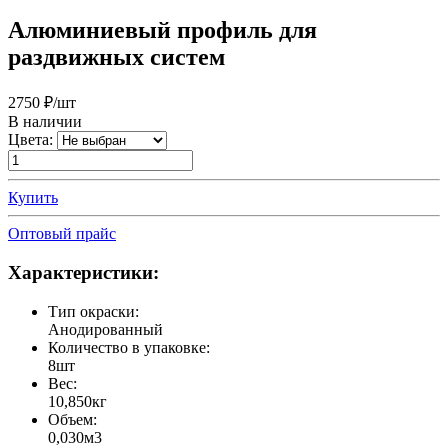
Алюминиевый профиль для
раздвижных систем
2750
₽/шт
В наличии
Цвета:
Купить
Оптовый прайс
Характеристики:
Тип окраски:
Анодированный
Количество в упаковке:
8шт
Вес:
10,850кг
Объем:
0,030м3