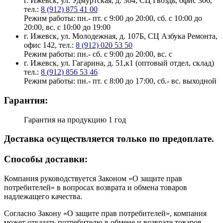
г. Ижевск, ул. Удмуртская, д. 304, СЦ Гвоздь, офис 306,
тел.:
8 (912) 875 41 00
Режим работы: пн.- пт. с 9:00 до 20:00, сб. с 10:00 до
20:00, вс. с 10:00 до 19:00
г. Ижевск, ул. Молодежная, д. 107Б, СЦ Азбука Ремонта,
офис 142, тел.:
8 (912) 020 53 50
Режим работы: пн.- сб. с 9:00 до 20:00, вс. с
г. Ижевск, ул. Гагарина, д. 51,к1 (оптовый отдел, склад)
тел.:
8 (912) 856 53 46
Режим работы: пн.- пт. с 8:00 до 17:00, сб.- вс. выходной
Гарантия:
Гарантия на продукцию 1 год
Доставка осуществляется только по предоплате.
Cпособы доставки:
Компания руководствуется Законом «О защите прав
потребителей» в вопросах возврата и обмена товаров
надлежащего качества.
Согласно Закону «О защите прав потребителей», компания
может отказать потребителю в обмене и возврате товаров