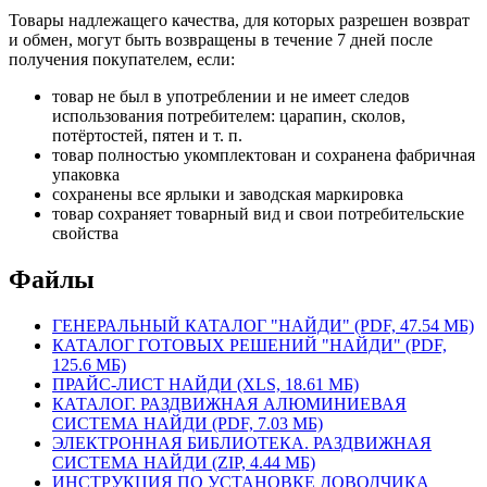
Товары надлежащего качества, для которых разрешен возврат
и обмен, могут быть возвращены в течение 7 дней после
получения покупателем, если:
товар не был в употреблении и не имеет следов
использования потребителем: царапин, сколов,
потёртостей, пятен и т. п.
товар полностью укомплектован и сохранена фабричная
упаковка
сохранены все ярлыки и заводская маркировка
товар сохраняет товарный вид и свои потребительские
свойства
Файлы
ГЕНЕРАЛЬНЫЙ КАТАЛОГ "НАЙДИ" (PDF, 47.54 МБ)
КАТАЛОГ ГОТОВЫХ РЕШЕНИЙ "НАЙДИ" (PDF,
125.6 МБ)
ПРАЙС-ЛИСТ НАЙДИ (XLS, 18.61 МБ)
КАТАЛОГ. РАЗДВИЖНАЯ АЛЮМИНИЕВАЯ
СИСТЕМА НАЙДИ (PDF, 7.03 МБ)
ЭЛЕКТРОННАЯ БИБЛИОТЕКА. РАЗДВИЖНАЯ
СИСТЕМА НАЙДИ (ZIP, 4.44 МБ)
ИНСТРУКЦИЯ ПО УСТАНОВКЕ ДОВОДЧИКА