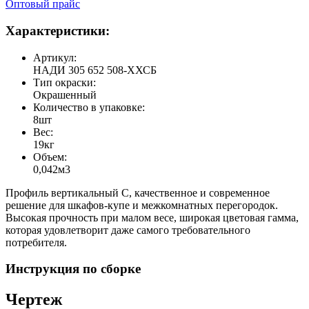
Оптовый прайс
Характеристики:
Артикул:
НАДИ 305 652 508-ХХСБ
Тип окраски:
Окрашенный
Количество в упаковке:
8шт
Вес:
19кг
Объем:
0,042м3
Профиль вертикальный С, качественное и современное
решение для шкафов-купе и межкомнатных перегородок.
Высокая прочность при малом весе, широкая цветовая гамма,
которая удовлетворит даже самого требовательного
потребителя.
Инструкция по сборке
Чертеж