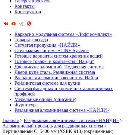
Галерея проектов
Контакты
Конструктор
Каркасно-модульная система «Лофт комплект»
Товары для сада
Сетчатая продукция «НАЙДИ»
Cтеллажная система «LINE System»
Готовые варианты систем хранения вещей
Готовые товары и комплекты "Найди"
Двери-купе алюминий. Подвесная система
Двери-купе сталь. Раздвижная система
Распашная алюминиевая система Найди
Рейлинговая система для кухни
Система фасадных и кромочных алюминиевых
профилей
Мебельные опоры (описание)
Фурнитура
Раздвижная алюминиевая система «НАЙДИ»
Главная
>
Раздвижная алюминиевая система «НАЙДИ»
>
Алюминиевый профиль для раздвижных систем
>
Вертикальный С, 5400 мм (XSEK-913) (окрашенный)