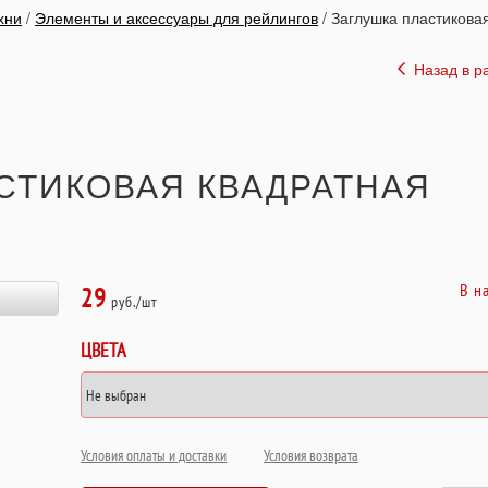
хни
/
Элементы и аксессуары для рейлингов
/
Заглушка пластикова
Назад в р
СТИКОВАЯ КВАДРАТНАЯ
В н
29
руб./шт
ЦВЕТА
Условия оплаты и доставки
Условия возврата