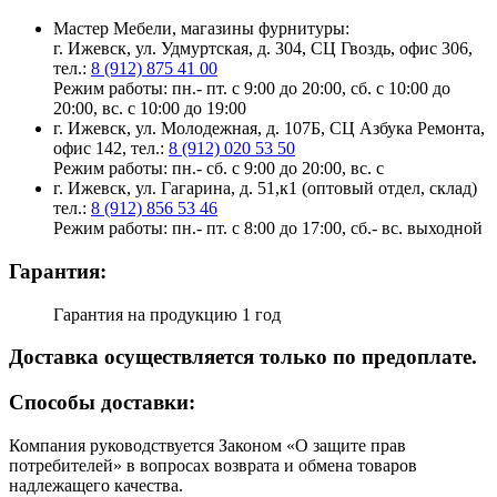
Мастер Мебели, магазины фурнитуры:
г. Ижевск, ул. Удмуртская, д. 304, СЦ Гвоздь, офис 306,
тел.:
8 (912) 875 41 00
Режим работы: пн.- пт. с 9:00 до 20:00, сб. с 10:00 до
20:00, вс. с 10:00 до 19:00
г. Ижевск, ул. Молодежная, д. 107Б, СЦ Азбука Ремонта,
офис 142, тел.:
8 (912) 020 53 50
Режим работы: пн.- сб. с 9:00 до 20:00, вс. с
г. Ижевск, ул. Гагарина, д. 51,к1 (оптовый отдел, склад)
тел.:
8 (912) 856 53 46
Режим работы: пн.- пт. с 8:00 до 17:00, сб.- вс. выходной
Гарантия:
Гарантия на продукцию 1 год
Доставка осуществляется только по предоплате.
Cпособы доставки:
Компания руководствуется Законом «О защите прав
потребителей» в вопросах возврата и обмена товаров
надлежащего качества.