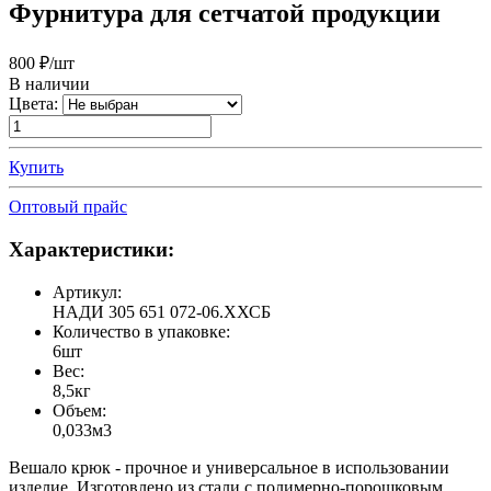
Фурнитура для сетчатой продукции
800
₽/шт
В наличии
Цвета:
Купить
Оптовый прайс
Характеристики:
Артикул:
НАДИ 305 651 072-06.ХХСБ
Количество в упаковке:
6шт
Вес:
8,5кг
Объем:
0,033м3
Вешало крюк - прочное и универсальное в использовании
изделие. Изготовлено из стали с полимерно-порошковым