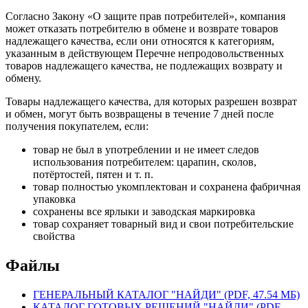
Согласно Закону «О защите прав потребителей», компания
может отказать потребителю в обмене и возврате товаров
надлежащего качества, если они относятся к категориям,
указанным в действующем Перечне непродовольственных
товаров надлежащего качества, не подлежащих возврату и
обмену.
Товары надлежащего качества, для которых разрешен возврат
и обмен, могут быть возвращены в течение 7 дней после
получения покупателем, если:
товар не был в употреблении и не имеет следов
использования потребителем: царапин, сколов,
потёртостей, пятен и т. п.
товар полностью укомплектован и сохранена фабричная
упаковка
сохранены все ярлыки и заводская маркировка
товар сохраняет товарный вид и свои потребительские
свойства
Файлы
ГЕНЕРАЛЬНЫЙ КАТАЛОГ "НАЙДИ" (PDF, 47.54 МБ)
КАТАЛОГ ГОТОВЫХ РЕШЕНИЙ "НАЙДИ" (PDF,