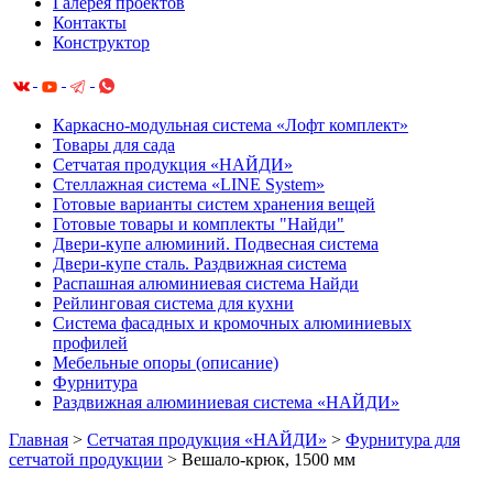
Галерея проектов
Контакты
Конструктор
Каркасно-модульная система «Лофт комплект»
Товары для сада
Сетчатая продукция «НАЙДИ»
Cтеллажная система «LINE System»
Готовые варианты систем хранения вещей
Готовые товары и комплекты "Найди"
Двери-купе алюминий. Подвесная система
Двери-купе сталь. Раздвижная система
Распашная алюминиевая система Найди
Рейлинговая система для кухни
Система фасадных и кромочных алюминиевых
профилей
Мебельные опоры (описание)
Фурнитура
Раздвижная алюминиевая система «НАЙДИ»
Главная
>
Сетчатая продукция «НАЙДИ»
>
Фурнитура для
сетчатой продукции
>
Вешало-крюк, 1500 мм