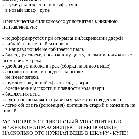
- в уже установленный шкаф - купе
- в новый шкаф - купе
Преимущества силиконового уплотнителя в нижнюю
направляющую:
- не деформируется при открывании/закрывании дверей
- гибкий эластичный материал
- в направляющей не собирается пыль
- благодаря своему прозрачному цвету, пыльник подходит ко
всем цветам трека
- удобная установка в трек (сборка на видео выше)
- абсолютно новый продукт на рынке
- не имеет запаха
- шумопоглащающий эффект хода двери
- обеспечение мягкости и плавности хода двери
- бюджетная цена
- с установкой может справиться даже хрупкая девушка
- легко обновить (реновация), вытащить старый и заменить на
новый
УСТАНОВИТЕ СИЛИКОНОВЫЙ УПЛОТНИТЕЛЬ В
НИЖНЮЮ НАПРАВЛЯЮЩУЮ - И ВЫ ПОЙМЕТЕ,
НАСКОЛЬКО ЭТО НУЖНАЯ ВЕЩЬ В ШКАФУ - КУПЕ!