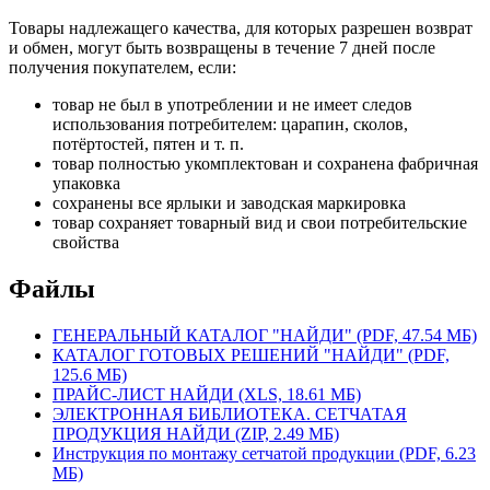
Товары надлежащего качества, для которых разрешен возврат
и обмен, могут быть возвращены в течение 7 дней после
получения покупателем, если:
товар не был в употреблении и не имеет следов
использования потребителем: царапин, сколов,
потёртостей, пятен и т. п.
товар полностью укомплектован и сохранена фабричная
упаковка
сохранены все ярлыки и заводская маркировка
товар сохраняет товарный вид и свои потребительские
свойства
Файлы
ГЕНЕРАЛЬНЫЙ КАТАЛОГ "НАЙДИ" (PDF, 47.54 МБ)
КАТАЛОГ ГОТОВЫХ РЕШЕНИЙ "НАЙДИ" (PDF,
125.6 МБ)
ПРАЙС-ЛИСТ НАЙДИ (XLS, 18.61 МБ)
ЭЛЕКТРОННАЯ БИБЛИОТЕКА. СЕТЧАТАЯ
ПРОДУКЦИЯ НАЙДИ (ZIP, 2.49 МБ)
Инструкция по монтажу сетчатой продукции (PDF, 6.23
МБ)