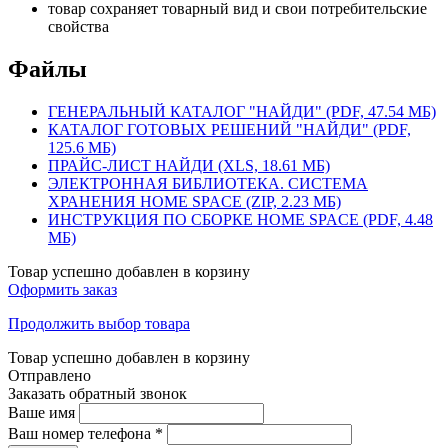
товар сохраняет товарный вид и свои потребительские
свойства
Файлы
ГЕНЕРАЛЬНЫЙ КАТАЛОГ "НАЙДИ" (PDF, 47.54 МБ)
КАТАЛОГ ГОТОВЫХ РЕШЕНИЙ "НАЙДИ" (PDF,
125.6 МБ)
ПРАЙС-ЛИСТ НАЙДИ (XLS, 18.61 МБ)
ЭЛЕКТРОННАЯ БИБЛИОТЕКА. СИСТЕМА
ХРАНЕНИЯ HOME SPACE (ZIP, 2.23 МБ)
ИНСТРУКЦИЯ ПО СБОРКЕ HOME SPACE (PDF, 4.48
МБ)
Товар успешно добавлен в корзину
Оформить заказ
Продолжить выбор товара
Товар успешно добавлен в корзину
Отправлено
Заказать обратный звонок
Ваше имя
Ваш номер телефона
*