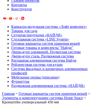
Галерея проектов
Контакты
Конструктор
Каркасно-модульная система «Лофт комплект»
Товары для сада
Сетчатая продукция «НАЙДИ»
Cтеллажная система «LINE System»
Готовые варианты систем хранения вещей
Готовые товары и комплекты "Найди"
Двери-купе алюминий. Подвесная система
Двери-купе сталь. Раздвижная система
Распашная алюминиевая система Найди
Рейлинговая система для кухни
Система фасадных и кромочных алюминиевых
профилей
Мебельные опоры (описание)
Фурнитура
Раздвижная алюминиевая система «НАЙДИ»
Главная
>
Готовые варианты систем хранения вещей
>
Элементы и комплектующие системы Home Space
>
Кронштейн универсальный 450 мм