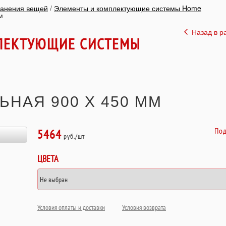
ранения вещей
/
Элементы и комплектующие системы Home
м
Назад в р
ЛЕКТУЮЩИЕ СИСТЕМЫ
ЬНАЯ 900 Х 450 ММ
Под
5464
руб./шт
ЦВЕТА
Условия оплаты и доставки
Условия возврата