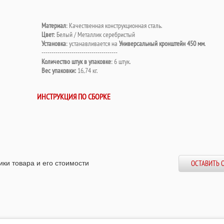
Материал
: Качественная конструкционная сталь.
Цвет
: Белый / Металлик серебристый
Установка
: устанавливается на
Универсальный кронштейн 450 мм
.
--------------------------------------
Количество штук в упаковке
: 6 штук.
Вес упаковки:
16,74 кг.
ИНСТРУКЦИЯ ПО СБОРКЕ
ики товара и его стоимости
ОСТАВИТЬ 