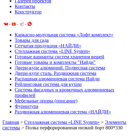
Галерея проектов
Контакты
Конструктор
Каркасно-модульная система «Лофт комплект»
Товары для сада
Сетчатая продукция «НАЙДИ»
Cтеллажная система «LINE System»
Готовые варианты систем хранения вещей
Готовые товары и комплекты "Найди"
Двери-купе алюминий. Подвесная система
Двери-купе сталь. Раздвижная система
Распашная алюминиевая система Найди
Рейлинговая система для кухни
Система фасадных и кромочных алюминиевых
профилей
Мебельные опоры (описание)
Фурнитура
Раздвижная алюминиевая система «НАЙДИ»
Главная
>
Cтеллажная система «LINE System»
>
Элементы
системы
>
Полка перфорированная низкий борт 800*330