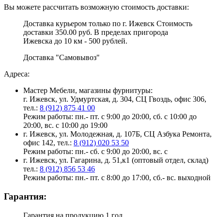
Вы можете рассчитать возможную стоимость доставки:
Доставка курьером только по г. Ижевск Стоимость
доставки 350.00 руб. В пределах пригорода
Ижевска до 10 км - 500 рублей.
Доставка "Самовывоз"
Адреса:
Мастер Мебели, магазины фурнитуры:
г. Ижевск, ул. Удмуртская, д. 304, СЦ Гвоздь, офис 306,
тел.:
8 (912) 875 41 00
Режим работы: пн.- пт. с 9:00 до 20:00, сб. с 10:00 до
20:00, вс. с 10:00 до 19:00
г. Ижевск, ул. Молодежная, д. 107Б, СЦ Азбука Ремонта,
офис 142, тел.:
8 (912) 020 53 50
Режим работы: пн.- сб. с 9:00 до 20:00, вс. с
г. Ижевск, ул. Гагарина, д. 51,к1 (оптовый отдел, склад)
тел.:
8 (912) 856 53 46
Режим работы: пн.- пт. с 8:00 до 17:00, сб.- вс. выходной
Гарантия:
Гарантия на продукцию 1 год