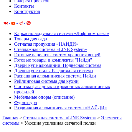
Галерея проектов
Контакты
Конструктор
Каркасно-модульная система «Лофт комплект»
Товары для сада
Сетчатая продукция «НАЙДИ»
Cтеллажная система «LINE System»
Готовые варианты систем хранения вещей
Готовые товары и комплекты "Найди"
Двери-купе алюминий. Подвесная система
Двери-купе сталь. Раздвижная система
Распашная алюминиевая система Найди
Рейлинговая система для кухни
Система фасадных и кромочных алюминиевых
профилей
Мебельные опоры (описание)
Фурнитура
Раздвижная алюминиевая система «НАЙДИ»
Главная
>
Cтеллажная система «LINE System»
>
Элементы
системы
>
Укосина усиленная сетчатой полки